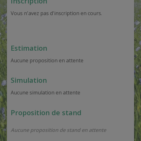
Inscription
Vous n'avez pas d'inscription en cours.
Estimation
Aucune proposition en attente
Simulation
Aucune simulation en attente
Proposition de stand
Aucune proposition de stand en attente