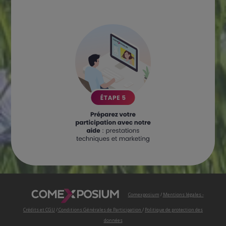
Comexposium
/
Mentions légales -
Crédits et CGU
/
Conditions Générales de Participation
/
Politique de protection des
données